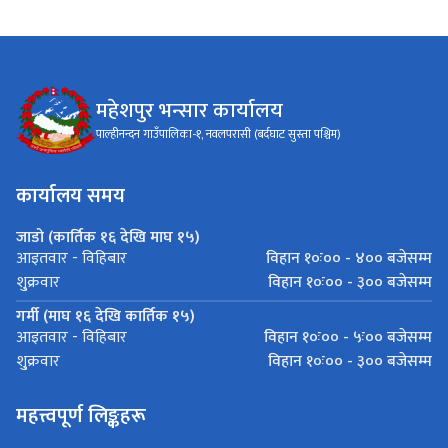
महेशपुर भन्सार कार्यालय
पाल्हीनन्दन गाउँपालिका-१, नवलपरासी (बर्दघाट सुस्ता पश्चिम)
कार्यालय समय
जाडो (कार्तिक १६ देखि माघ १५)
विहान १०ः०० - ४०० बजेसम्म
आइतवार - विहिबार
विहान १०ः०० - ३०० बजेसम्म
शु्क्रवार
गर्मी (माघ १६ देखि कार्तिक १५)
विहान १०ः०० - ५ः०० बजेसम्म
आइतवार - विहिबार
विहान १०ः०० - ३०० बजेसम्म
शु्क्रवार
महत्त्वपूर्ण लिङ्कहरू