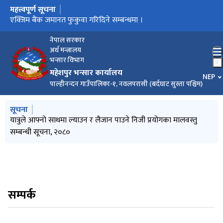
महत्त्वपूर्ण सूचना
मुख्य नेभिगेसनमा जानुहोस्
हकदावी सम्बन्धी सूचना
एक्जिम बैंक जमानत फुकुवा गरिदिने सम्बन्धमा ।
मालबस्तु लिलाम सम्बन्धी सूचना
बोलपत्र कबोल सम्बन्धी सूचना
महेशपुर भन्सार कार्यालयको सवारी तथा ढुवानीका साधनहरुको लिलाम
भन्सार जाँचपास, यात्रुले लाने ल्याउने माल वस्तु र राजस्व छुट सम्बन्धी
यात्रुले आफ्नो साथमा ल्याउन र लैजान पाउने निजी प्रयोगका मालवस्तु
सम्बन्धी सूचना
सूचना
सम्बन्धी सूचना, २०८०
नेपाल सरकार
अर्थ मन्त्रालय
भन्सार विभाग
महेशपुर भन्सार कार्यालय
भाषा चय
NEP
पाल्हीनन्दन गाउँपालिका-१, नवलपरासी (बर्दघाट सुस्ता पश्चिम)
मुख्य नेभिगेसनमा जानुहोस्
सूचना
यात्रुले आफ्नो साथमा ल्याउन र लैजान पाउने निजी प्रयोगका मालवस्तु
सम्बन्धी सूचना, २०८०
सम्पर्क