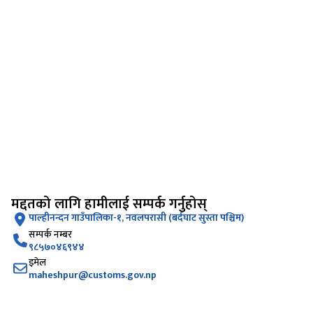
मद्दतको लागि हामीलाई सम्पर्क गर्नुहोस्
पाल्हीनन्दन गाउँपालिका-१, नवलपरासी (बर्दघाट सुस्ता पश्चिम)
सम्पर्क नम्बर
९८५७०४६९४४
इमेल
maheshpur@customs.gov.np