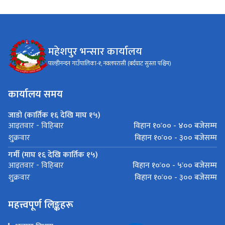
महेशपुर भन्सार कार्यालय
पाल्हीनन्दन गाउँपालिका-१, नवलपरासी (बर्दघाट सुस्ता पश्चिम)
कार्यालय समय
जाडो (कार्तिक १६ देखि माघ १५)
विहान १०ः०० - ४०० बजेसम्म
आइतवार - विहिबार
विहान १०ः०० - ३०० बजेसम्म
शु्क्रवार
गर्मी (माघ १६ देखि कार्तिक १५)
विहान १०ः०० - ५ः०० बजेसम्म
आइतवार - विहिबार
विहान १०ः०० - ३०० बजेसम्म
शु्क्रवार
महत्त्वपूर्ण लिङ्कहरू